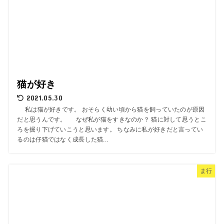
猫が好き
2021.05.30
私は猫が好きです。 おそらく幼い頃から猫を飼っていたのが原因
だと思うんです。 なぜ私が猫をすきなのか？ 猫に対して思うとこ
ろを掘り下げていこうと思います。 ちなみに私が好きだと言ってい
るのは仔猫ではなく成長した猫...
ま行