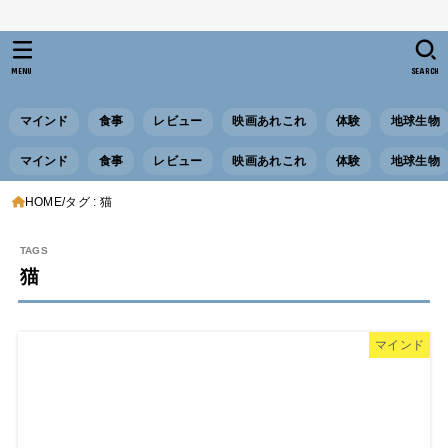
MENU
SEARCH
マインド
食事
レビュー
映画あれこれ
体験
地球生物
マインド
食事
レビュー
映画あれこれ
体験
地球生物
HOME
タグ : 猫
猫
マインド