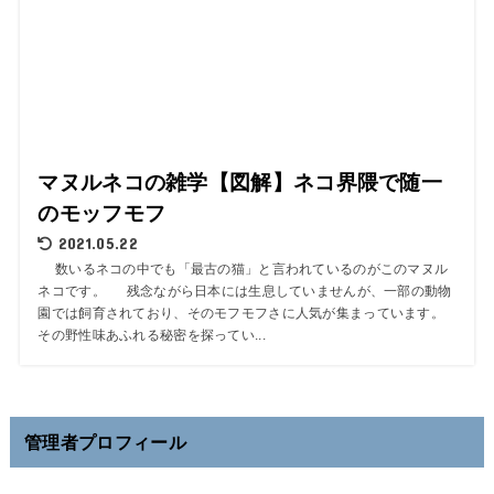
マヌルネコの雑学【図解】ネコ界隈で随一
のモッフモフ
2021.05.22
数いるネコの中でも「最古の猫」と言われているのがこのマヌル
ネコです。 残念ながら日本には生息していませんが、一部の動物
園では飼育されており、そのモフモフさに人気が集まっています。
その野性味あふれる秘密を探ってい...
管理者プロフィール