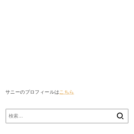
サニーのプロフィールは
こちら
検
索
: