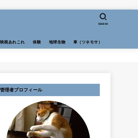
SEARCH
映画あれこれ
体験
地球生物
車（ツネモサ）
管理者プロフィール