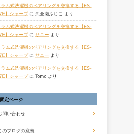
ドラム式洗濯機のベアリングを交換する【ES-
S7E】シャープ
に
久亜瀬ふじこ
より
ドラム式洗濯機のベアリングを交換する【ES-
S7E】シャープ
に
サニー
より
ドラム式洗濯機のベアリングを交換する【ES-
S7E】シャープ
に
サニー
より
ドラム式洗濯機のベアリングを交換する【ES-
S7E】シャープ
に
Tomo
より
固定ページ
お問い合わせ
このブログの意義