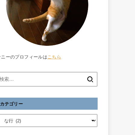
サニーのプロフィールは
こちら
検
索
:
カテゴリー