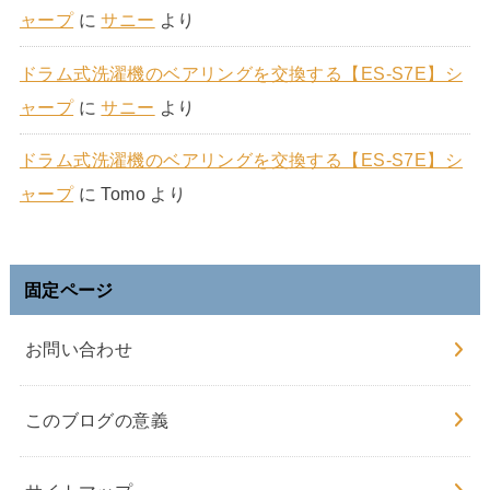
ャープ
に
サニー
より
ドラム式洗濯機のベアリングを交換する【ES-S7E】シ
ャープ
に
サニー
より
ドラム式洗濯機のベアリングを交換する【ES-S7E】シ
ャープ
に
Tomo
より
固定ページ
お問い合わせ
このブログの意義