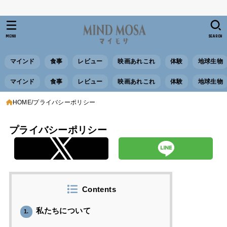
MENU
SEARCH
マインド
食事
レビュー
映画あれこれ
体験
地球生物
マインド
食事
レビュー
映画あれこれ
体験
地球生物
HOME
プライバシーポリシー
プライバシーポリシー
Contents
私たちについて
1.