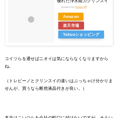
優れた浄水能力クリンスイ
created by
Rinker
Amazon
楽天市場
Yahooショッピング
コイツらを通せばニオイは気にならなくなりますから
ね。
（トレビーノとクリンスイの違いはぶっちゃけ分かりま
せんが、買うなら断然液晶付きが良い。）
本当はこいつらを会社の蛇口に付けたいですが、そうい