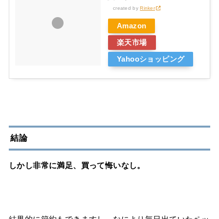
created by
Rinker
Amazon
楽天市場
Yahooショッピング
結論
しかし
非常に満足、
買って悔いなし。
結果的に節約もできますし、なにより毎日出ていたペッ