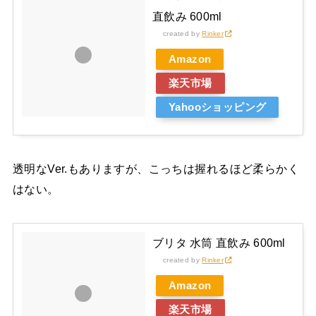
直飲み 600ml
created by
Rinker
Amazon
楽天市場
Yahooショッピング
透明なVer.もありますが、こっちは握れるほど柔らかく
はない。
ブリタ 水筒 直飲み 600ml
created by
Rinker
Amazon
楽天市場