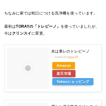
ちなみに家では蛇口につける洗浄機を使っています。
最初は
TORAYの「トレビーノ」
を使っていましたが、
今は
クリンスイ
に変更。
水は東レのトレビーノ
created by
Rinker
Amazon
楽天市場
Yahooショッピング