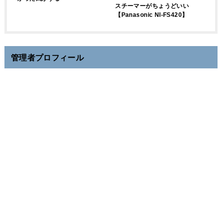
スチーマーがちょうどいい
【Panasonic NI-FS420】
管理者プロフィール