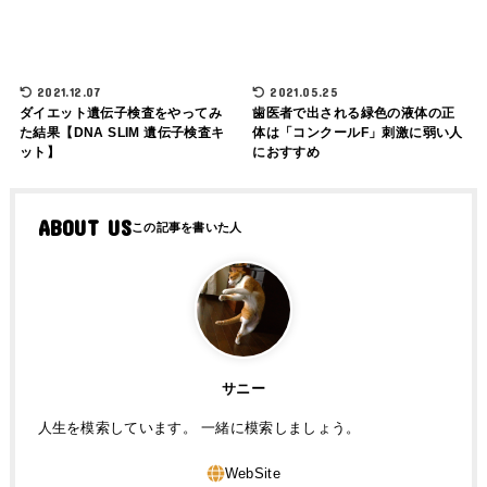
2021.12.07
2021.05.25
ダイエット遺伝子検査をやってみ
歯医者で出される緑色の液体の正
た結果【DNA SLIM 遺伝子検査キ
体は「コンクールF」刺激に弱い人
ット】
におすすめ
ABOUT US
サニー
人生を模索しています。 一緒に模索しましょう。