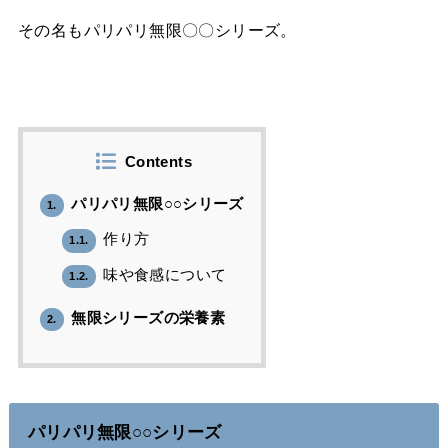
その名もパリパリ無限〇〇シリーズ。
Contents
パリパリ無限○○シリーズ
1.
作り方
1.1.
味や食感について
1.2.
無限シリーズの栄養素
2.
パリパリ無限○○シリーズ