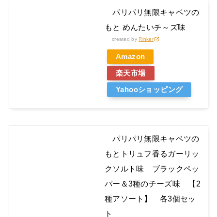
パリパリ無限キャベツの
もと めんたいチ～ズ味
created by
Rinker
Amazon
楽天市場
Yahooショッピング
パリパリ無限キャベツの
もとトリュフ香るガーリッ
クソルト味 ブラックペッ
パー＆3種のチーズ味 【2
種アソート】 各3個セッ
ト