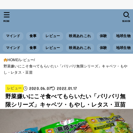
MENU
SEARCH
マインド
食事
レビュー
映画あれこれ
体験
地球生物
マインド
食事
レビュー
映画あれこれ
体験
地球生物
HOME
レビュー
野菜嫌いにこそ食べてもらいたい「パリパリ無限シリーズ」キャベツ・もや
し・レタス・豆苗
2020.06.07
2022.01.17
レビュー
野菜嫌いにこそ食べてもらいたい「パリパリ無
限シリーズ」キャベツ・もやし・レタス・豆苗