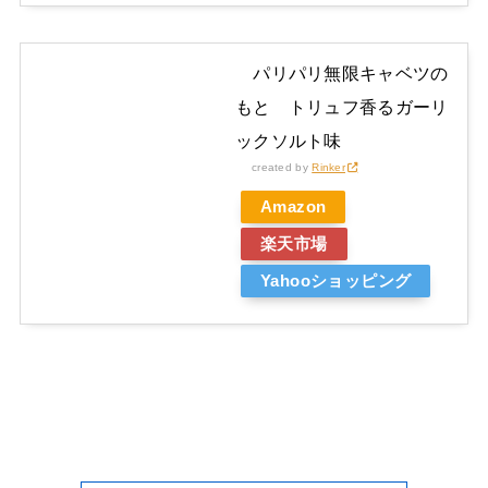
パリパリ無限キャベツの
もと トリュフ香るガーリ
ックソルト味
created by
Rinker
Amazon
楽天市場
Yahooショッピング