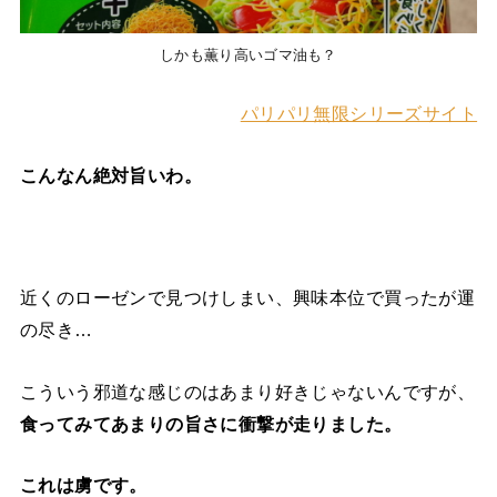
しかも薫り高いゴマ油も？
パリパリ無限シリーズサイト
こんなん絶対旨いわ。
近くのローゼンで見つけしまい、興味本位で買ったが運
の尽き…
こういう邪道な感じのはあまり好きじゃないんですが、
食ってみてあまりの旨さに衝撃が走りました。
これは虜です。