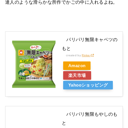
達人のような滑らかな所作でかごの中に入れるよね。
パリパリ無限キャベツの
もと
created by
Rinker
Amazon
楽天市場
Yahooショッピング
パリパリ無限もやしのも
と